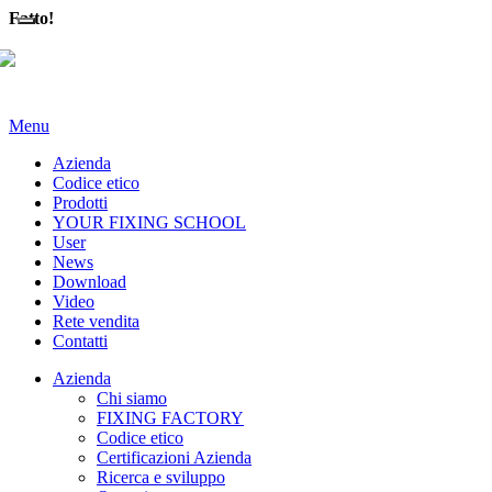
Fatto!
Menu
Azienda
Codice etico
Prodotti
YOUR FIXING SCHOOL
User
News
Download
Video
Rete vendita
Contatti
Azienda
Chi siamo
FIXING FACTORY
Codice etico
Certificazioni Azienda
Ricerca e sviluppo