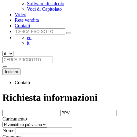
Software di calcolo
Voci di Capitolato
Video
Rete vendita
Contatti
en
it
Indietro
Contatti
Richiesta informazioni
Caricamento
Nome
Cognome