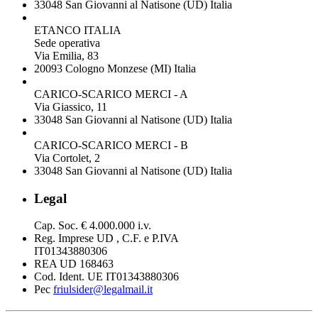
33048 San Giovanni al Natisone (UD) Italia
ETANCO ITALIA
Sede operativa
Via Emilia, 83
20093 Cologno Monzese (MI) Italia
CARICO-SCARICO MERCI - A
Via Giassico, 11
33048 San Giovanni al Natisone (UD) Italia
CARICO-SCARICO MERCI - B
Via Cortolet, 2
33048 San Giovanni al Natisone (UD) Italia
Legal
Cap. Soc. € 4.000.000 i.v.
Reg. Imprese UD , C.F. e P.IVA
IT01343880306
REA UD 168463
Cod. Ident. UE IT01343880306
Pec
friulsider@legalmail.it