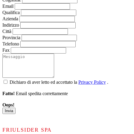
Email
Qualifica
Azienda
Indirizzo
Città
Provincia
Telefono
Fax
Dichiaro di aver letto ed accettato la
Privacy Policy
.
Fatto!
Email spedita correttamente
Oops!
Invia
FRIULSIDER SPA