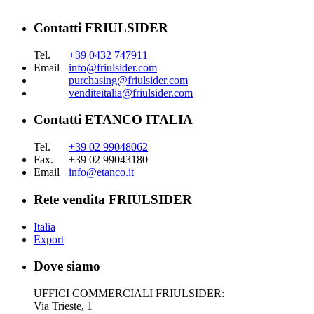
Contatti FRIULSIDER
Tel.
+39 0432 747911
Email
info@friulsider.com
purchasing@friulsider.com
venditeitalia@friulsider.com
Contatti ETANCO ITALIA
Tel.
+39 02 99048062
Fax.
+39 02 99043180
Email
info@etanco.it
Rete vendita FRIULSIDER
Italia
Export
Dove siamo
UFFICI COMMERCIALI FRIULSIDER:
Via Trieste, 1