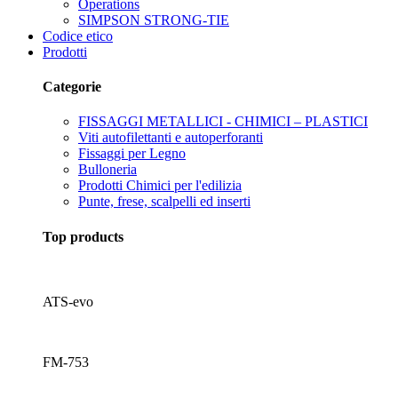
Operations
SIMPSON STRONG-TIE
Codice etico
Prodotti
Categorie
FISSAGGI METALLICI - CHIMICI – PLASTICI
Viti autofilettanti e autoperforanti
Fissaggi per Legno
Bulloneria
Prodotti Chimici per l'edilizia
Punte, frese, scalpelli ed inserti
Top products
ATS-evo
FM-753