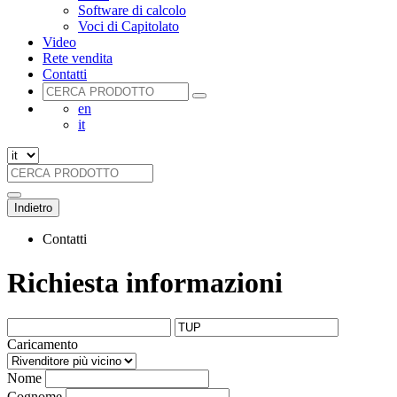
Software di calcolo
Voci di Capitolato
Video
Rete vendita
Contatti
en
it
Indietro
Contatti
Richiesta informazioni
Caricamento
Nome
Cognome