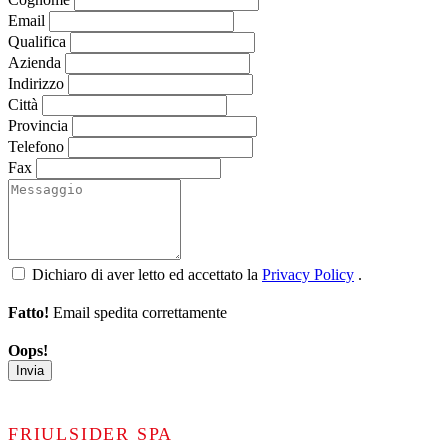
Email
Qualifica
Azienda
Indirizzo
Città
Provincia
Telefono
Fax
Dichiaro di aver letto ed accettato la
Privacy Policy
.
Fatto!
Email spedita correttamente
Oops!
Invia
FRIULSIDER SPA