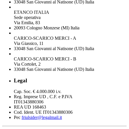
33048 San Giovanni al Natisone (UD) Italia
ETANCO ITALIA
Sede operativa
Via Emilia, 83
20093 Cologno Monzese (MI) Italia
CARICO-SCARICO MERCI - A
Via Giassico, 11
33048 San Giovanni al Natisone (UD) Italia
CARICO-SCARICO MERCI - B
Via Cortolet, 2
33048 San Giovanni al Natisone (UD) Italia
Legal
Cap. Soc. € 4.000.000 i.v.
Reg. Imprese UD , C.F. e P.IVA
IT01343880306
REA UD 168463
Cod. Ident. UE IT01343880306
Pec
friulsider@legalmail.it