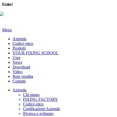
Fatto!
Menu
Azienda
Codice etico
Prodotti
YOUR FIXING SCHOOL
User
News
Download
Video
Rete vendita
Contatti
Azienda
Chi siamo
FIXING FACTORY
Codice etico
Certificazioni Azienda
Ricerca e sviluppo