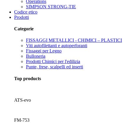
Operations
SIMPSON STRONG-TIE
Codice etico
Prodotti
Categorie
FISSAGGI METALLICI - CHIMICI – PLASTICI
Viti autofilettanti e autoperforanti
Fissaggi per Legno
Bulloneria
Prodotti Chimici per l'edilizia
Punte, frese, scalpelli ed inserti
Top products
ATS-evo
FM-753