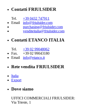
Contatti FRIULSIDER
Tel.
+39 0432 747911
Email
info@friulsider.com
purchasing@friulsider.com
venditeitalia@friulsider.com
Contatti ETANCO ITALIA
Tel.
+39 02 99048062
Fax.
+39 02 99043180
Email
info@etanco.it
Rete vendita FRIULSIDER
Italia
Export
Dove siamo
UFFICI COMMERCIALI FRIULSIDER:
Via Trieste, 1