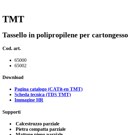
TMT
Tassello in polipropilene per cartongesso
Cod. art.
65000
65002
Download
Pagina catalogo (CATit-en TMT)
Scheda tecnica (TDS TMT)
Immagine HR
Supporti
Calcestruzzo parziale
Pietra compatta parziale
Mattone pieno parziale