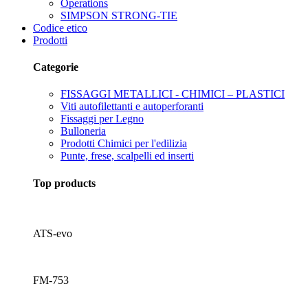
Operations
SIMPSON STRONG-TIE
Codice etico
Prodotti
Categorie
FISSAGGI METALLICI - CHIMICI – PLASTICI
Viti autofilettanti e autoperforanti
Fissaggi per Legno
Bulloneria
Prodotti Chimici per l'edilizia
Punte, frese, scalpelli ed inserti
Top products
ATS-evo
FM-753