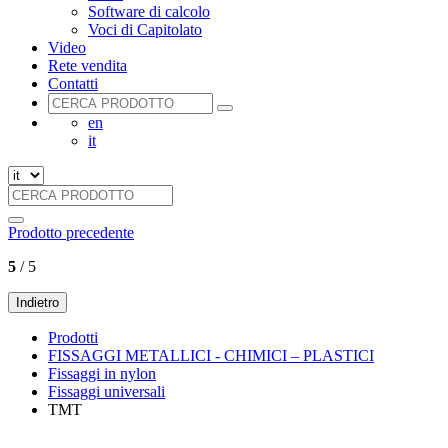
Software di calcolo
Voci di Capitolato
Video
Rete vendita
Contatti
en
it
Prodotto precedente
5
/ 5
Indietro
Prodotti
FISSAGGI METALLICI - CHIMICI – PLASTICI
Fissaggi in nylon
Fissaggi universali
TMT