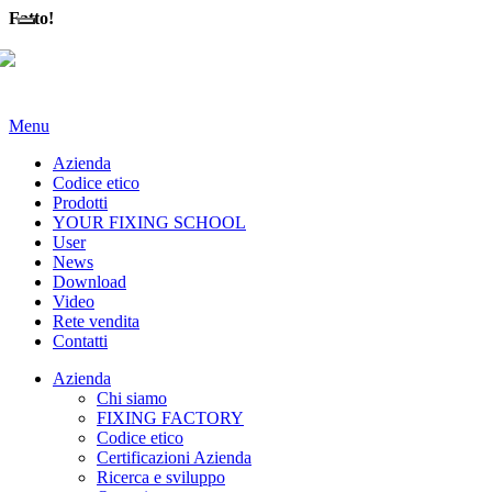
Fatto!
Menu
Azienda
Codice etico
Prodotti
YOUR FIXING SCHOOL
User
News
Download
Video
Rete vendita
Contatti
Azienda
Chi siamo
FIXING FACTORY
Codice etico
Certificazioni Azienda
Ricerca e sviluppo