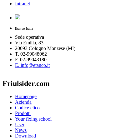
Intranet
Etanco Italia
Sede operativa
Via Emilia, 83
20093 Cologno Monzese (MI)
T. 02-99048062
F. 02-99043180
E. info@etanco.it
Friulsider.com
Homepage
Azienda
Codice etico
Prodotti
Your fixing school
User
News
Download