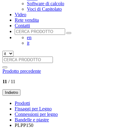
Software di calcolo
Voci di Capitolato
Video
Rete vendita
Contatti
en
it
Prodotto precedente
11
/ 11
Indietro
Prodotti
Fissaggi per Legno
Connessioni per legno
Bandelle e piastre
PLPP150