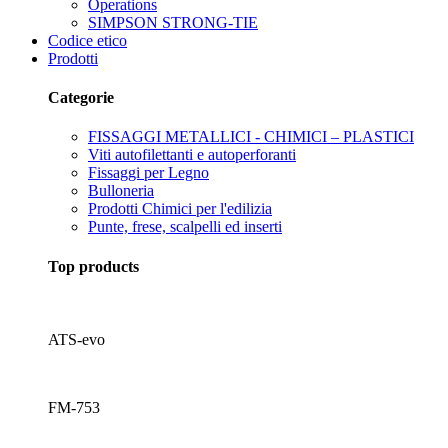
Operations
SIMPSON STRONG-TIE
Codice etico
Prodotti
Categorie
FISSAGGI METALLICI - CHIMICI – PLASTICI
Viti autofilettanti e autoperforanti
Fissaggi per Legno
Bulloneria
Prodotti Chimici per l'edilizia
Punte, frese, scalpelli ed inserti
Top products
ATS-evo
FM-753