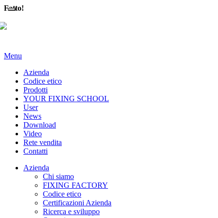
Fatto!
Menu
Azienda
Codice etico
Prodotti
YOUR FIXING SCHOOL
User
News
Download
Video
Rete vendita
Contatti
Azienda
Chi siamo
FIXING FACTORY
Codice etico
Certificazioni Azienda
Ricerca e sviluppo