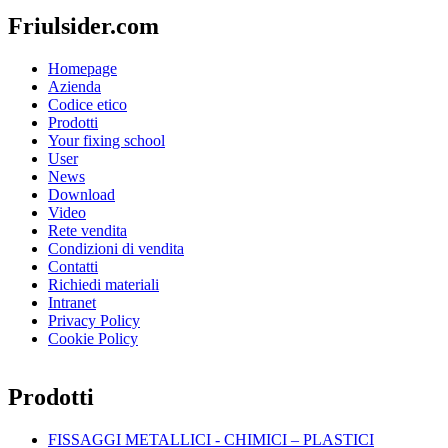
Friulsider.com
Homepage
Azienda
Codice etico
Prodotti
Your fixing school
User
News
Download
Video
Rete vendita
Condizioni di vendita
Contatti
Richiedi materiali
Intranet
Privacy Policy
Cookie Policy
Prodotti
FISSAGGI METALLICI - CHIMICI – PLASTICI