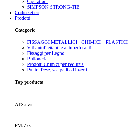
Operations
SIMPSON STRONG-TIE
Codice etico
Prodotti
Categorie
FISSAGGI METALLICI - CHIMICI – PLASTICI
Viti autofilettanti e autoperforanti
Fissaggi per Legno
Bulloneria
Prodotti Chimici per l'edilizia
Punte, frese, scalpelli ed inserti
Top products
ATS-evo
FM-753